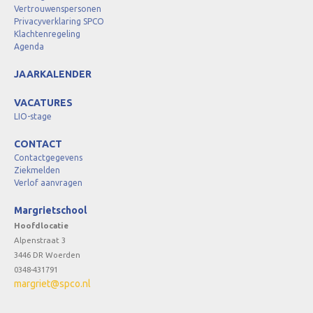
Vertrouwenspersonen
Privacyverklaring SPCO
Klachtenregeling
Agenda
JAARKALENDER
VACATURES
LIO-stage
CONTACT
Contactgegevens
Ziekmelden
Verlof aanvragen
Margrietschool
Hoofdlocatie
Alpenstraat 3
3446 DR Woerden
0348-431791
margriet@spco.nl