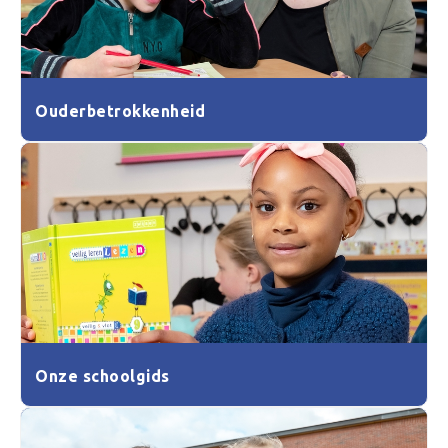
Ouderbetrokkenheid
Onze schoolgids