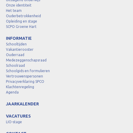
Onze identiteit
Het team
Ouderbetrokkenheid
Opleiding en stage
SCPO Groene Hart
INFORMATIE
Schooltijden
Vakantierooster
Ouderraad
Medezeggenschapsraad
Schoolraad
Schoolgids en formulieren
Vertrouwenspersonen
Privacyverklaring SPCO
Klachtenregeling
Agenda
JAARKALENDER
VACATURES
LIO-stage