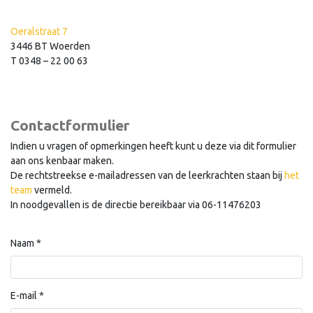
Oeralstraat 7
3446 BT Woerden
T 0348 – 22 00 63
Contactformulier
Indien u vragen of opmerkingen heeft kunt u deze via dit formulier
aan ons kenbaar maken.
De rechtstreekse e-mailadressen van de leerkrachten staan bij
het
team
vermeld.
In noodgevallen is de directie bereikbaar via 06-11476203
Naam
*
E-mail
*