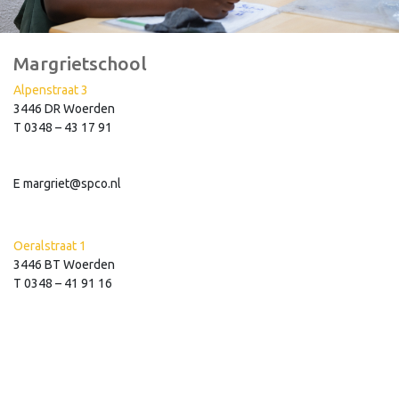
Margrietschool
Alpenstraat 3
3446 DR Woerden
T 0348 – 43 17 91
E margriet@spco.nl
Oeralstraat 1
3446 BT Woerden
T 0348 – 41 91 16