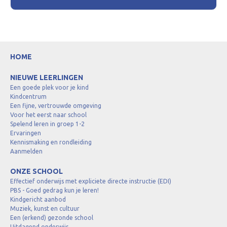
HOME
NIEUWE LEERLINGEN
Een goede plek voor je kind
Kindcentrum
Een fijne, vertrouwde omgeving
Voor het eerst naar school
Spelend leren in groep 1-2
Ervaringen
Kennismaking en rondleiding
Aanmelden
ONZE SCHOOL
Effectief onderwijs met expliciete directe instructie (EDI)
PBS - Goed gedrag kun je leren!
Kindgericht aanbod
Muziek, kunst en cultuur
Een (erkend) gezonde school
Uitdagend onderwijs