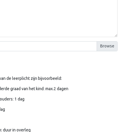
an de leerplicht zijn bijvoorbeeld:
derde graad van het kind: max.2 dagen
-)ouders: 1 dag
dag
: duur in overleg