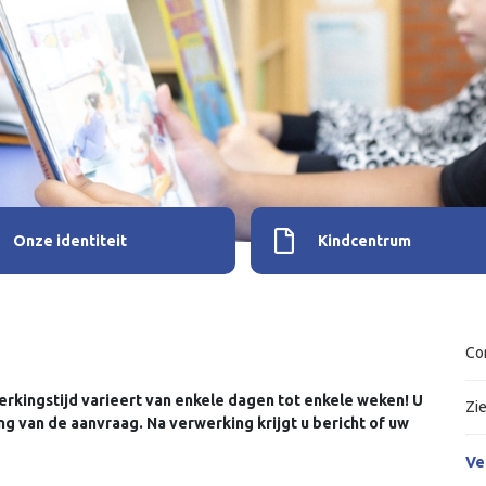
Onze identiteit
Kindcentrum
Co
erkingstijd varieert van enkele dagen tot enkele weken! U
Zi
 van de aanvraag. Na verwerking krijgt u bericht of uw
Ve