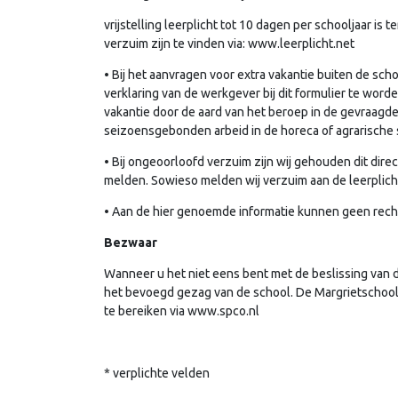
vrijstelling leerplicht tot 10 dagen per schooljaar is t
verzuim zijn te vinden via: www.leerplicht.net
• Bij het aanvragen voor extra vakantie buiten de sch
verklaring van de werkgever bij dit formulier te worde
vakantie door de aard van het beroep in de gevraagde
seizoensgebonden arbeid in de horeca of agrarische 
• Bij ongeoorloofd verzuim zijn wij gehouden dit di
melden. Sowieso melden wij verzuim aan de leerplic
• Aan de hier genoemde informatie kunnen geen rec
Bezwaar
Wanneer u het niet eens bent met de beslissing van d
het bevoegd gezag van de school. De Margrietschool 
te bereiken via www.spco.nl
* verplichte velden