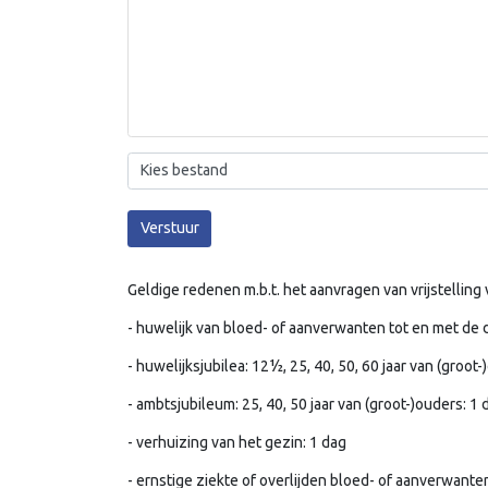
Kies bestand
Verstuur
Geldige redenen m.b.t. het aanvragen van vrijstelling v
- huwelijk van bloed- of aanverwanten tot en met de 
- huwelijksjubilea: 12½, 25, 40, 50, 60 jaar van (groot
- ambtsjubileum: 25, 40, 50 jaar van (groot-)ouders: 1 
- verhuizing van het gezin: 1 dag
- ernstige ziekte of overlijden bloed- of aanverwanten