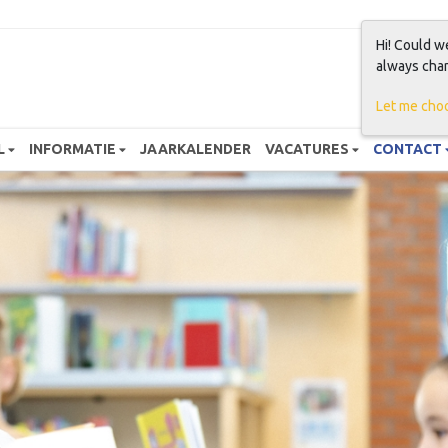
Hi! Could w
always chan
Let me cho
L
INFORMATIE
JAARKALENDER
VACATURES
CONTACT