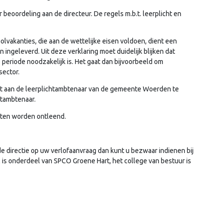
er beoordeling aan de directeur. De regels m.b.t. leerplicht en
oolvakanties, die aan de wettelijke eisen voldoen, dient een
n ingeleverd. Uit deze verklaring moet duidelijk blijken dat
 periode noodzakelijk is. Het gaat dan bijvoorbeeld om
sector.
rect aan de leerplichtambtenaar van de gemeente Woerden te
htambtenaar.
hten worden ontleend.
e directie op uw verlofaanvraag dan kunt u bezwaar indienen bij
is onderdeel van SPCO Groene Hart, het college van bestuur is