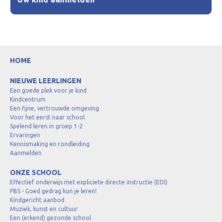
HOME
NIEUWE LEERLINGEN
Een goede plek voor je kind
Kindcentrum
Een fijne, vertrouwde omgeving
Voor het eerst naar school
Spelend leren in groep 1-2
Ervaringen
Kennismaking en rondleiding
Aanmelden
ONZE SCHOOL
Effectief onderwijs met expliciete directe instructie (EDI)
PBS - Goed gedrag kun je leren!
Kindgericht aanbod
Muziek, kunst en cultuur
Een (erkend) gezonde school