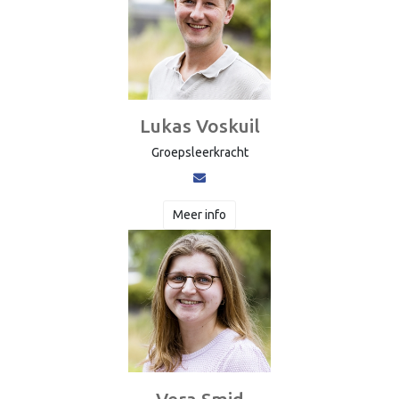
Lukas Voskuil
Groepsleerkracht
Meer info
Vera Smid