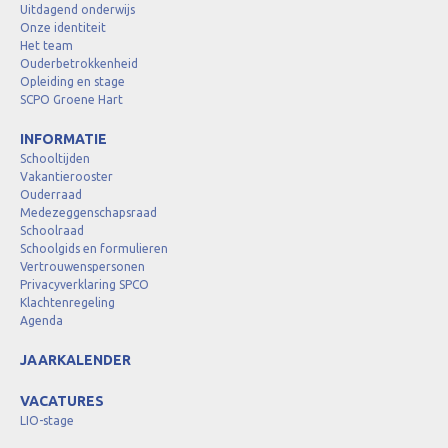
Uitdagend onderwijs
Onze identiteit
Het team
Ouderbetrokkenheid
Opleiding en stage
SCPO Groene Hart
INFORMATIE
Schooltijden
Vakantierooster
Ouderraad
Medezeggenschapsraad
Schoolraad
Schoolgids en formulieren
Vertrouwenspersonen
Privacyverklaring SPCO
Klachtenregeling
Agenda
JAARKALENDER
VACATURES
LIO-stage