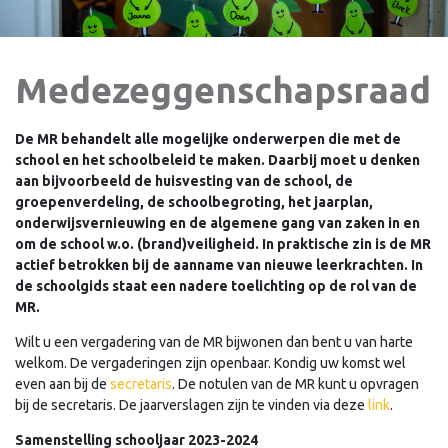
Medezeggenschapsraad
De MR behandelt alle mogelijke onderwerpen die met de
school en het schoolbeleid te maken. Daarbij moet u denken
aan bijvoorbeeld de huisvesting van de school, de
groepenverdeling, de schoolbegroting, het jaarplan,
onderwijsvernieuwing en de algemene gang van zaken in en
om de school w.o. (brand)veiligheid. In praktische zin is de MR
actief betrokken bij de aanname van nieuwe leerkrachten. In
de schoolgids staat een nadere toelichting op de rol van de
MR.
Wilt u een vergadering van de MR bijwonen dan bent u van harte
welkom. De vergaderingen zijn openbaar. Kondig uw komst wel
even aan bij de
secretaris
. De notulen van de MR kunt u opvragen
bij de secretaris. De jaarverslagen zijn te vinden via deze
link
.
Samenstelling schooljaar 2023-2024