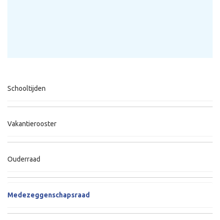
Schooltijden
Vakantierooster
Ouderraad
Medezeggenschapsraad