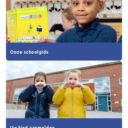
Onze schoolgids
Uw kind aanmelden