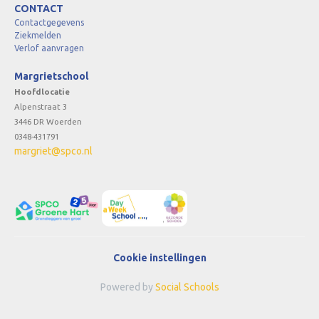
CONTACT
Contactgegevens
Ziekmelden
Verlof aanvragen
Margrietschool
Hoofdlocatie
Alpenstraat 3
3446 DR Woerden
0348-431791
margriet@spco.nl
Cookie instellingen
Powered by
Social Schools