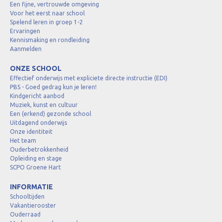
Een fijne, vertrouwde omgeving
Voor het eerst naar school
Spelend leren in groep 1-2
Ervaringen
Kennismaking en rondleiding
Aanmelden
ONZE SCHOOL
Effectief onderwijs met expliciete directe instructie (EDI)
PBS - Goed gedrag kun je leren!
Kindgericht aanbod
Muziek, kunst en cultuur
Een (erkend) gezonde school
Uitdagend onderwijs
Onze identiteit
Het team
Ouderbetrokkenheid
Opleiding en stage
SCPO Groene Hart
INFORMATIE
Schooltijden
Vakantierooster
Ouderraad