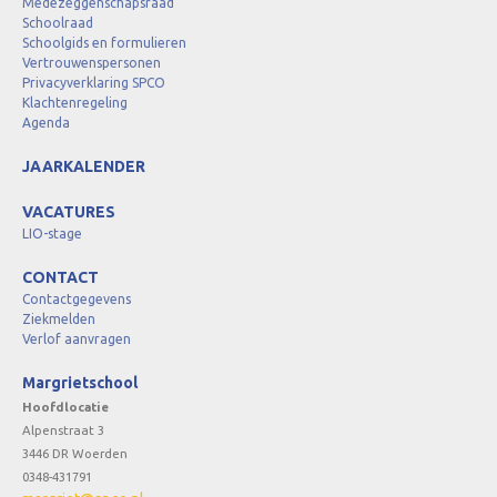
Medezeggenschapsraad
Schoolraad
Schoolgids en formulieren
Vertrouwenspersonen
Privacyverklaring SPCO
Klachtenregeling
Agenda
JAARKALENDER
VACATURES
LIO-stage
CONTACT
Contactgegevens
Ziekmelden
Verlof aanvragen
Margrietschool
Hoofdlocatie
Alpenstraat 3
3446 DR Woerden
0348-431791