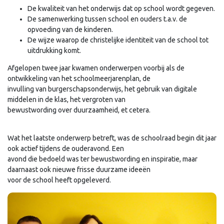
De kwaliteit van het onderwijs dat op school wordt gegeven.
De samenwerking tussen school en ouders t.a.v. de
opvoeding van de kinderen.
De wijze waarop de christelijke identiteit van de school tot
uitdrukking komt.
Afgelopen twee jaar kwamen onderwerpen voorbij als de
ontwikkeling van het schoolmeerjarenplan, de
invulling van burgerschapsonderwijs, het gebruik van digitale
middelen in de klas, het vergroten van
bewustwording over duurzaamheid, et cetera.
Wat het laatste onderwerp betreft, was de schoolraad begin dit jaar
ook actief tijdens de ouderavond. Een
avond die bedoeld was ter bewustwording en inspiratie, maar
daarnaast ook nieuwe frisse duurzame ideeën
voor de school heeft opgeleverd.