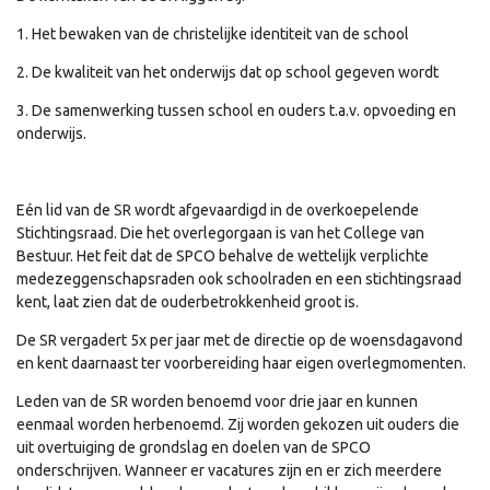
1. Het bewaken van de christelijke identiteit van de school
2. De kwaliteit van het onderwijs dat op school gegeven wordt
3. De samenwerking tussen school en ouders t.a.v. opvoeding en
onderwijs.
Eén lid van de SR wordt afgevaardigd in de overkoepelende
Stichtingsraad. Die het overlegorgaan is van het College van
Bestuur. Het feit dat de SPCO behalve de wettelijk verplichte
medezeggenschapsraden ook schoolraden en een stichtingsraad
kent, laat zien dat de ouderbetrokkenheid groot is.
De SR vergadert 5x per jaar met de directie op de woensdagavond
en kent daarnaast ter voorbereiding haar eigen overlegmomenten.
Leden van de SR worden benoemd voor drie jaar en kunnen
eenmaal worden herbenoemd. Zij worden gekozen uit ouders die
uit overtuiging de grondslag en doelen van de SPCO
onderschrijven. Wanneer er vacatures zijn en er zich meerdere