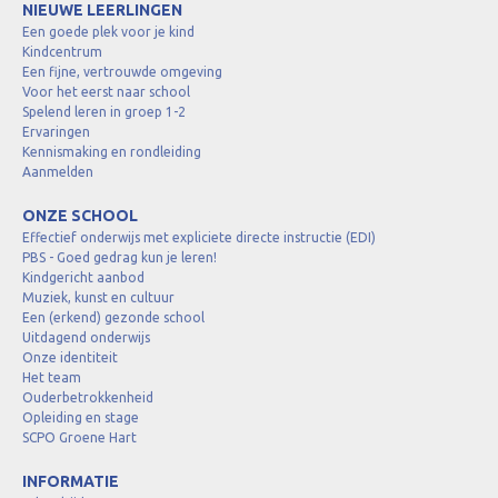
NIEUWE LEERLINGEN
Een goede plek voor je kind
Kindcentrum
Een fijne, vertrouwde omgeving
Voor het eerst naar school
Spelend leren in groep 1-2
Ervaringen
Kennismaking en rondleiding
Aanmelden
ONZE SCHOOL
Effectief onderwijs met expliciete directe instructie (EDI)
PBS - Goed gedrag kun je leren!
Kindgericht aanbod
Muziek, kunst en cultuur
Een (erkend) gezonde school
Uitdagend onderwijs
Onze identiteit
Het team
Ouderbetrokkenheid
Opleiding en stage
SCPO Groene Hart
INFORMATIE