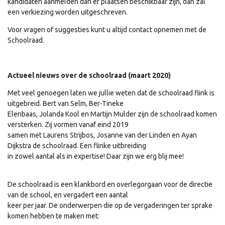
kandidaten aanmelden dan er plaatsen beschikbaar zijn, dan zal
een verkiezing worden uitgeschreven.
Voor vragen of suggesties kunt u altijd contact opnemen met de
Schoolraad.
Actueel nieuws over de schoolraad (maart 2020)
Met veel genoegen laten we jullie weten dat de schoolraad flink is
uitgebreid. Bert van Selm, Ber-Tineke
Elenbaas, Jolanda Kool en Martijn Mulder zijn de schoolraad komen
versterken. Zij vormen vanaf eind 2019
samen met Laurens Strijbos, Josanne van der Linden en Ayan
Dijkstra de schoolraad. Een flinke uitbreiding
in zowel aantal als in expertise! Daar zijn we erg blij mee!
De schoolraad is een klankbord en overlegorgaan voor de directie
van de school, en vergadert een aantal
keer per jaar. De onderwerpen die op de vergaderingen ter sprake
komen hebben te maken met: